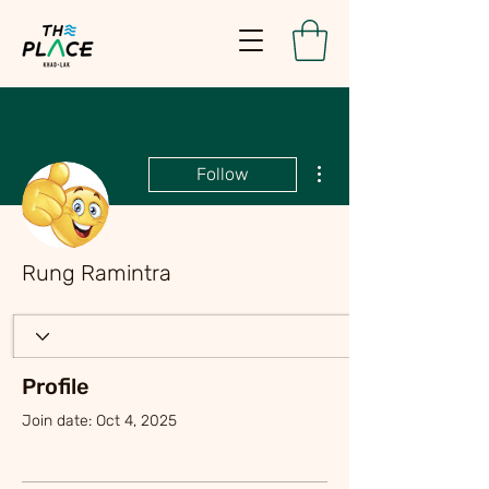
More actions
Follow
Rung Ramintra
Profile
Join date: Oct 4, 2025